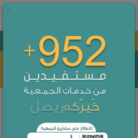
×
0
جمعية اليقظة النسائية الخيرية بالطائف
الفرص التطوعية
الرئيسية
الفرص التطوعية