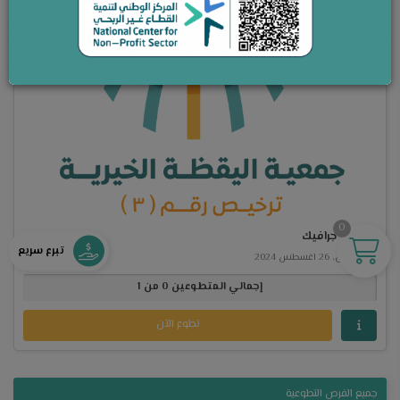
0
مصممة جرافيك
تبرع سريع
الاثنين، 26 اغسطس 2024
إجمالي المتطوعين 0 من 1
تطوع الآن
جميع الفرص التطوعية